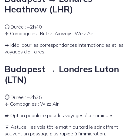
Heathrow (LHR)
⏱️ Durée : ~2h40
✈️ Compagnies : British Airways, Wizz Air
➡️ Idéal pour les correspondances internationales et les
voyages d’affaires.
Budapest → Londres Luton
(LTN)
⏱️ Durée : ~2h35
✈️ Compagnies : Wizz Air
➡️ Option populaire pour les voyages économiques.
💡 Astuce : les vols tôt le matin ou tard le soir offrent
souvent un passage plus rapide à l’immigration.