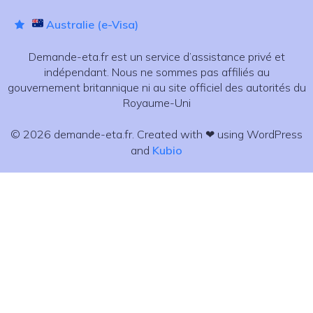
Australie (e-Visa)
Demande-eta.fr est un service d’assistance privé et
indépendant. Nous ne sommes pas affiliés au
gouvernement britannique ni au site officiel des autorités du
Royaume-Uni
© 2026 demande-eta.fr. Created with ❤ using WordPress
and
Kubio