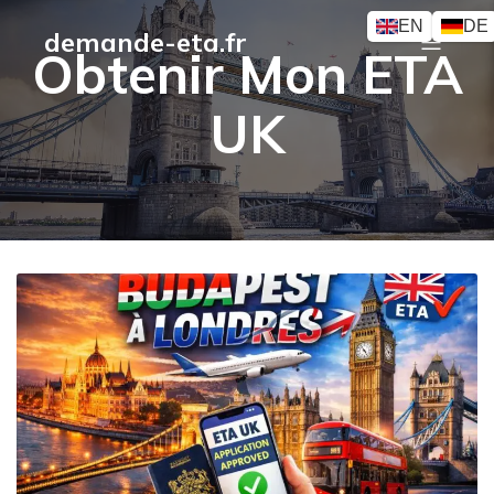
EN
DE
demande-eta.fr
Obtenir Mon ETA
UK