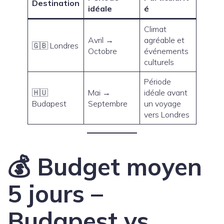
Destination
idéale
é
Climat
Avril →
agréable et
🇬🇧 Londres
Octobre
événements
culturels
Période
🇭🇺
Mai →
idéale avant
Budapest
Septembre
un voyage
vers Londres
💰 Budget moyen
5 jours –
Budapest vs