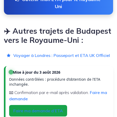
Uni
✈️ Autres trajets de Budapest
vers le Royaume-Uni :
Voyager à Londres : Passeport et ETA UK Officiel
Mise à jour du 3 août 2026
Données contrôlées : procédure d’obtention de l’ETA
inchangée.
📧 Confirmation par e-mail après validation.
Faire ma
demande
Faire ma demande d’ETA