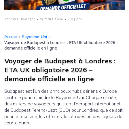
-
-
Thomas Bosinger
19 mars 2026
8:03 pm
Accueil
›
Royaume-Uni
›
Voyager de Budapest à Londres : ETA UK obligatoire 2026 –
demande officielle en ligne
Voyager de Budapest à Londres :
ETA UK obligatoire 2026 –
demande officielle en ligne
Budapest est l’un des principaux hubs aériens d’Europe
centrale pour rejoindre le Royaume-Uni. Chaque année,
des milliers de voyageurs quittent l’aéroport international
de Budapest Ferenc-Liszt (BUD) pour Londres, que ce soit
pour le tourisme, les affaires, les études ou des séjours de
courte durée.