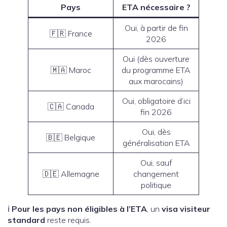
Pays
ETA nécessaire ?
Oui, à partir de fin
🇫🇷 France
2026
Oui (dès ouverture
🇲🇦 Maroc
du programme ETA
aux marocains)
Oui, obligatoire d’ici
🇨🇦 Canada
fin 2026
Oui, dès
🇧🇪 Belgique
généralisation ETA
Oui, sauf
🇩🇪 Allemagne
changement
politique
ℹ️
Pour les pays non éligibles à l’ETA
, un
visa visiteur
standard
reste requis.