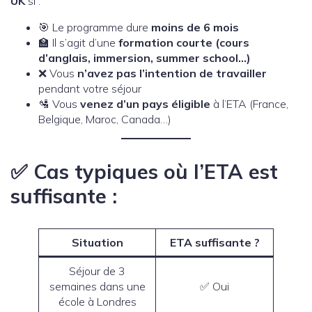
UK
si :
🎯 Le programme dure
moins de 6 mois
🏫 Il s’agit d’une
formation courte (cours
d’anglais, immersion, summer school…)
❌ Vous
n’avez pas l’intention de travailler
pendant votre séjour
🛂 Vous
venez d’un pays éligible
à l’ETA (France,
Belgique, Maroc, Canada…)
✅ Cas typiques où l’ETA est
suffisante :
Situation
ETA suffisante ?
Séjour de 3
semaines dans une
✅ Oui
école à Londres