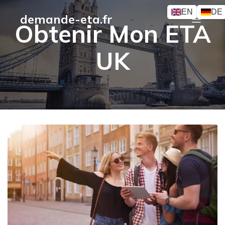
EN
DE
demande-eta.fr
Obtenir Mon ETA
UK