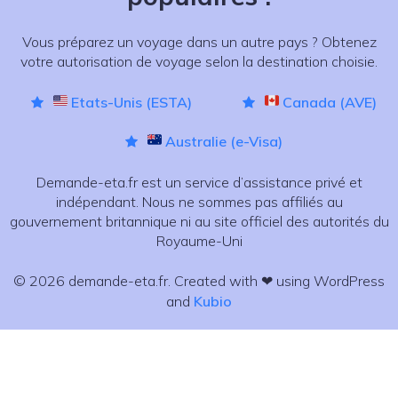
Vous préparez un voyage dans un autre pays ? Obtenez
votre autorisation de voyage selon la destination choisie.
Etats-Unis (ESTA)
Canada (AVE)
Australie (e-Visa)
Demande-eta.fr est un service d’assistance privé et
indépendant. Nous ne sommes pas affiliés au
gouvernement britannique ni au site officiel des autorités du
Royaume-Uni
© 2026 demande-eta.fr. Created with ❤ using WordPress
and
Kubio