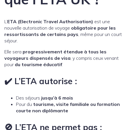
L’
ETA (Electronic Travel Authorisation)
est une
nouvelle autorisation de voyage
obligatoire pour les
ressortissants de certains pays
, même pour un court
séjour.
Elle sera
progressivement étendue à tous les
voyageurs dispensés de visa
, y compris ceux venant
pour
du tourisme éducatif
.
✔️ L’ETA autorise :
Des séjours
jusqu’à 6 mois
Pour du
tourisme, visite familiale ou formation
courte non diplômante
🚫 L’ETA
ne permet pas
: