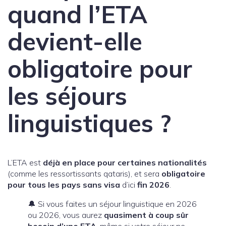
quand l’ETA
devient-elle
obligatoire pour
les séjours
linguistiques ?
L’ETA est
déjà en place pour certaines nationalités
(comme les ressortissants qataris), et sera
obligatoire
pour tous les pays sans visa
d’ici
fin 2026
.
🔔 Si vous faites un séjour linguistique en 2026
ou 2026, vous aurez
quasiment à coup sûr
besoin d’une ETA
, même si votre séjour ne