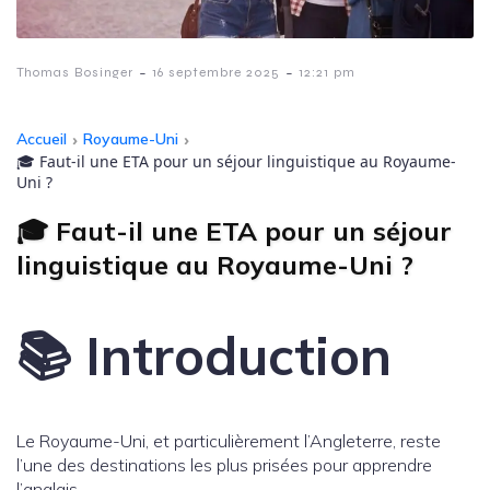
-
-
Thomas Bosinger
16 septembre 2025
12:21 pm
Accueil
›
Royaume-Uni
›
🎓 Faut-il une ETA pour un séjour linguistique au Royaume-
Uni ?
🎓 Faut-il une ETA pour un séjour
linguistique au Royaume-Uni ?
📚 Introduction
Le Royaume-Uni, et particulièrement l’Angleterre, reste
l’une des destinations les plus prisées pour apprendre
l’anglais.