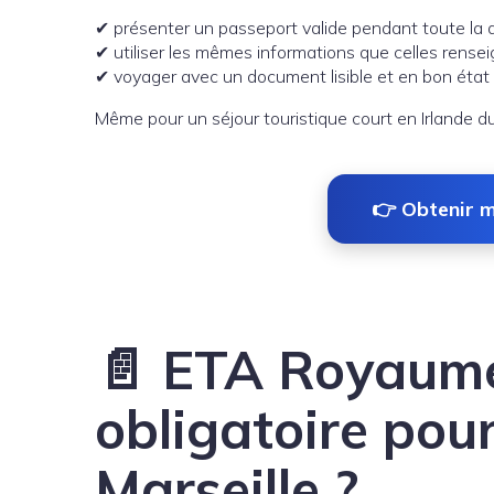
✔ présenter un passeport valide pendant toute la 
✔ utiliser les mêmes informations que celles rense
✔ voyager avec un document lisible et en bon état
Même pour un séjour touristique court en Irlande d
👉 Obtenir 
📄 ETA Royaume-
obligatoire pou
Marseille ?