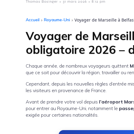
-
-
Thomas Bosinger
31 mars 2026
8:12 pm
Accueil
›
Royaume-Uni
›
Voyager de Marseille à Belfas
Voyager de Marseill
obligatoire 2026 – 
Chaque année, de nombreux voyageurs quittent
M
que ce soit pour découvrir la région, travailler ou 
Cependant, depuis les nouvelles règles d’entrée mis
les visiteurs en provenance de France.
Avant de prendre votre vol depuis
l’aéroport Mar
pour entrer au Royaume-Uni, notamment le
passep
exigée pour certaines nationalités.