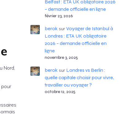
Belfast : ETA UK obligatoire 2026
– demande officielle en ligne
février 23, 2026
berok
Voyager de Istanbul à
sur
Londres : ETA UK obligatoire
2026 – demande officielle en
ne
ligne
novembre 3, 2025
du Nord,
berok
Londres vs Berlin :
sur
quelle capitale choisir pour vivre,
travailler ou voyager ?
é pour
octobre 12, 2025
essaires
sormais