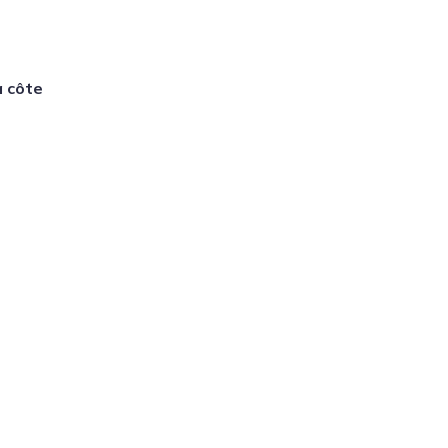
a côte