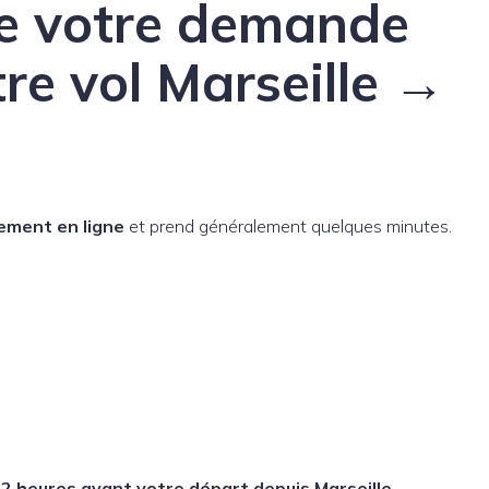
re votre demande
re vol Marseille →
ement en ligne
et prend généralement quelques minutes.
s
2 heures avant votre départ depuis Marseille
.