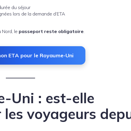
durée du séjour
ignées lors de la demande d’ETA
u Nord, le
passeport reste obligatoire
.
mon ETA pour le Royaume-Uni
Uni : est-elle
r les voyageurs depu