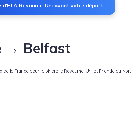
e d’ETA Royaume-Uni avant votre départ
e → Belfast
d de la France pour rejoindre le Royaume-Uni et l’Irlande du Nor