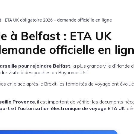
t : ETA UK obligatoire 2026 – demande officielle en ligne
e à Belfast : ETA UK
demande officielle en lig
arseille pour rejoindre Belfast
, la plus grande ville d’Irlande 
rendre visite à des proches au Royaume-Uni.
es en place après le Brexit, les formalités de voyage ont évolu
seille Provence
, il est important de vérifier les documents néc
ort et l’autorisation électronique de voyage ETA UK
, dé