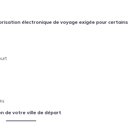
orisation électronique de voyage exigée pour certains
ourt
ni
n de votre ville de départ
.