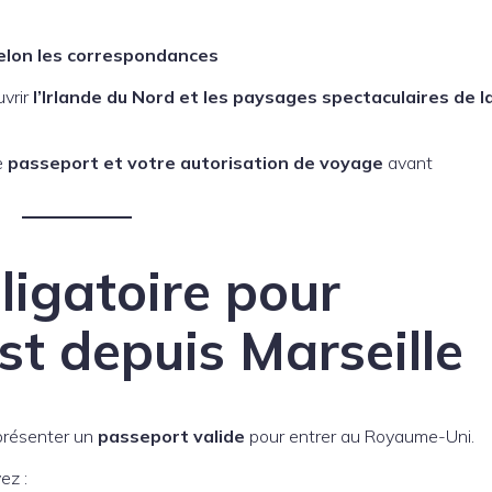
selon les correspondances
uvrir
l’Irlande du Nord et les paysages spectaculaires de l
e
passeport et votre autorisation de voyage
avant
ligatoire pour
st depuis Marseille
 présenter un
passeport valide
pour entrer au Royaume-Uni.
ez :