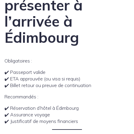
présenter à
l’arrivée à
Édimbourg
Obligatoires :
✔️ Passeport valide
✔️ ETA approuvée (ou visa si requis)
✔️ Billet retour ou preuve de continuation
Recommandés :
✔️ Réservation d’hôtel à Édimbourg
✔️ Assurance voyage
✔️ Justificatif de moyens financiers