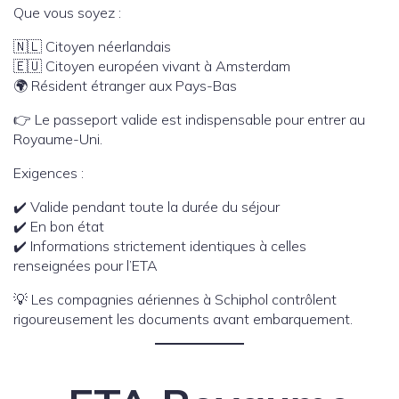
Que vous soyez :
🇳🇱 Citoyen néerlandais
🇪🇺 Citoyen européen vivant à Amsterdam
🌍 Résident étranger aux Pays-Bas
👉 Le passeport valide est indispensable pour entrer au
Royaume-Uni.
Exigences :
✔️ Valide pendant toute la durée du séjour
✔️ En bon état
✔️ Informations strictement identiques à celles
renseignées pour l’ETA
💡 Les compagnies aériennes à Schiphol contrôlent
rigoureusement les documents avant embarquement.