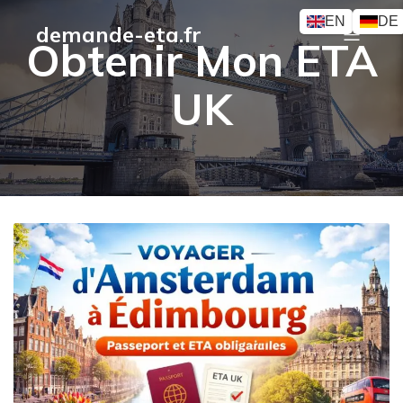
EN
DE
demande-eta.fr
Obtenir Mon ETA
UK