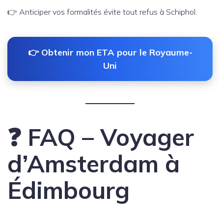
👉 Anticiper vos formalités évite tout refus à Schiphol.
👉 Obtenir mon ETA pour le Royaume-
Uni
❓ FAQ – Voyager
d’Amsterdam à
Édimbourg