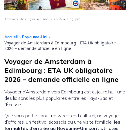
-
-
Thomas Bosinger
1 mars 2026
2:27 pm
Accueil
›
Royaume-Uni
›
Voyager de Amsterdam à Edimbourg : ETA UK obligatoire
2026 – demande officielle en ligne
Voyager de Amsterdam à
Edimbourg : ETA UK obligatoire
2026 – demande officielle en ligne
Voyager d’Amsterdam vers Édimbourg est aujourd’hui l’une
des liaisons les plus populaires entre les Pays-Bas et
l’Écosse.
Que vous partiez pour un week-end culturel, un voyage
d’affaires, un festival écossais ou une visite familiale,
les
formalités d’entrée au Royaume-Uni sont strictes
.