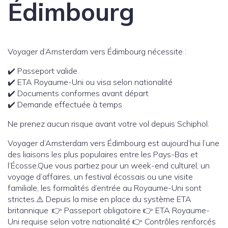
Édimbourg
Voyager d’Amsterdam vers Édimbourg nécessite :
✔️ Passeport valide
✔️ ETA Royaume-Uni ou visa selon nationalité
✔️ Documents conformes avant départ
✔️ Demande effectuée à temps
Ne prenez aucun risque avant votre vol depuis Schiphol.
Voyager d’Amsterdam vers Édimbourg est aujourd’hui l’une
des liaisons les plus populaires entre les Pays-Bas et
l’Écosse.Que vous partiez pour un week-end culturel, un
voyage d’affaires, un festival écossais ou une visite
familiale, les formalités d’entrée au Royaume-Uni sont
strictes.⚠️ Depuis la mise en place du système ETA
britannique :👉 Passeport obligatoire 👉 ETA Royaume-
Uni requise selon votre nationalité 👉 Contrôles renforcés