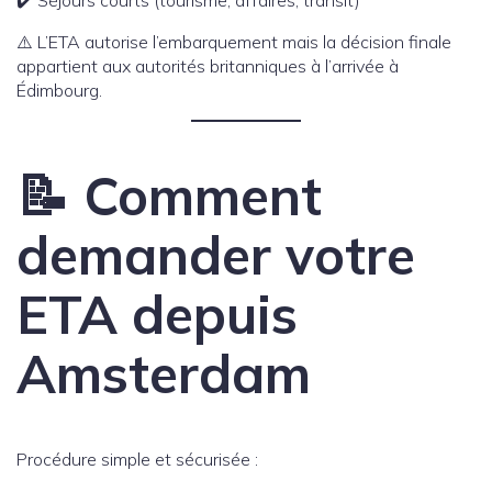
✔️ Séjours courts (tourisme, affaires, transit)
⚠️ L’ETA autorise l’embarquement mais la décision finale
appartient aux autorités britanniques à l’arrivée à
Édimbourg.
📝 Comment
demander votre
ETA depuis
Amsterdam
Procédure simple et sécurisée :