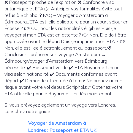
❌ Passeport proche de l’expiration ❌ Confondre visa
britannique et ETA👉 Anticiper vos formalités évite tout
refus à Schiphol.❓ FAQ – Voyager d’Amsterdam à
ÉdimbourgL’ETA est-elle obligatoire pour un court séjour en
Écosse ? 👉 Oui, pour les nationalités éligibles.Puis-je
voyager si mon ETA est en attente ? 👉 Non. Elle doit être
approuvée avant le départ.Dois-je imprimer mon ETA ? 👉
Non, elle est liée électroniquement au passeport.🧭
Conclusion : préparer son voyage Amsterdam →
ÉdimbourgVoyager d’Amsterdam vers Édimbourg
nécessite :✔️ Passeport valide ✔️ ETA Royaume-Uni ou
visa selon nationalité ✔️ Documents conformes avant
départ ✔️ Demande effectuée à tempsNe prenez aucun
risque avant votre vol depuis Schiphol.👉 Obtenez votre
ETA officielle pour le Royaume-Uni dès maintenant
Si vous prévoyez également un voyage vers Londres,
consultez notre guide :
Voyager de Amsterdam à
Londres : Passeport et ETA UK