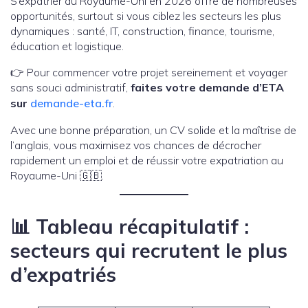
S’expatrier au Royaume-Uni en 2026 offre de nombreuses
opportunités, surtout si vous ciblez les secteurs les plus
dynamiques : santé, IT, construction, finance, tourisme,
éducation et logistique.
👉 Pour commencer votre projet sereinement et voyager
sans souci administratif,
faites votre demande d’ETA
sur
demande-eta.fr
.
Avec une bonne préparation, un CV solide et la maîtrise de
l’anglais, vous maximisez vos chances de décrocher
rapidement un emploi et de réussir votre expatriation au
Royaume-Uni 🇬🇧.
📊 Tableau récapitulatif :
secteurs qui recrutent le plus
d’expatriés