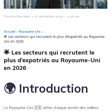
-
-
Thomas Bosinger
16 septembre 2025
4:36 pm
Accueil
›
Royaume-Uni
›
🌟 Les secteurs qui recrutent le plus d’expatriés au Royaume-
Uni en 2026
🌟 Les secteurs qui recrutent le
plus d’expatriés au Royaume-Uni
en 2026
🌍 Introduction
Le Royaume-Uni 🇬🇧 attire chaque année des milliers