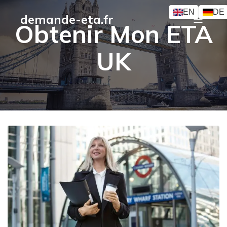
EN
DE
demande-eta.fr
Obtenir Mon ETA
UK