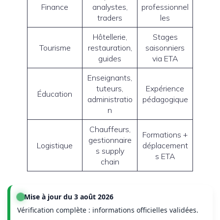
Finance
analystes,
professionnel
traders
les
Hôtellerie,
Stages
Tourisme
restauration,
saisonniers
guides
via ETA
Enseignants,
tuteurs,
Expérience
Éducation
administratio
pédagogique
n
Chauffeurs,
Formations +
gestionnaire
Logistique
déplacement
s supply
s ETA
chain
Mise à jour du 3 août 2026
Vérification complète : informations officielles validées.