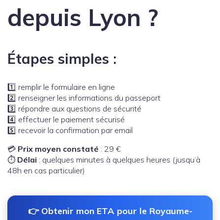
depuis Lyon ?
Étapes simples :
1️⃣ remplir le formulaire en ligne
2️⃣ renseigner les informations du passeport
3️⃣ répondre aux questions de sécurité
4️⃣ effectuer le paiement sécurisé
5️⃣ recevoir la confirmation par email
💳
Prix moyen constaté
: 29 €
⏱️
Délai
: quelques minutes à quelques heures (jusqu’à
48h en cas particulier)
👉 Obtenir mon ETA pour le Royaume-