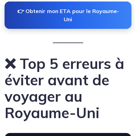
👉 Obtenir mon ETA pour le Royaume-
Uni
❌ Top 5 erreurs à
éviter avant de
voyager au
Royaume-Uni