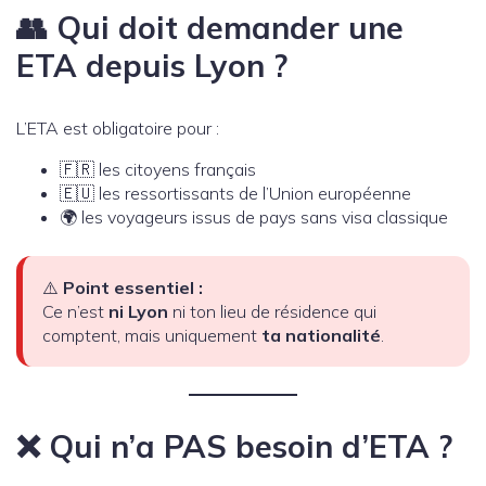
👥 Qui doit demander une
ETA depuis Lyon ?
L’ETA est obligatoire pour :
🇫🇷 les citoyens français
🇪🇺 les ressortissants de l’Union européenne
🌍 les voyageurs issus de pays sans visa classique
⚠️
Point essentiel :
Ce n’est
ni Lyon
ni ton lieu de résidence qui
comptent, mais uniquement
ta nationalité
.
❌ Qui n’a PAS besoin d’ETA ?