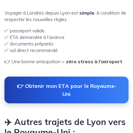
Voyager à Londres depuis Lyon est
simple
, à condition de
respecter les nouvelles règles :
✅ passeport valide
✅ ETA demandée à l’avance
✅ documents préparés
✅ vol direct recommandé
👉 Une bonne anticipation =
zéro stress à l’aéroport
.
👉 Obtenir mon ETA pour le Royaume-
Uni
✈️ Autres trajets de Lyon vers
le Royaume-Uni :