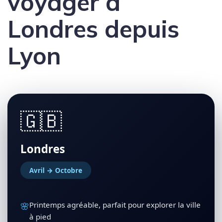
voyager à
Londres depuis
Lyon
🇬🇧
Londres
Avril → Octobre
🌸
Printemps agréable, parfait pour explorer la ville
à pied