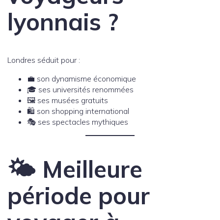
lyonnais ?
Londres séduit pour :
💼 son dynamisme économique
🎓 ses universités renommées
🖼️ ses musées gratuits
🛍️ son shopping international
🎭 ses spectacles mythiques
🌤️ Meilleure
période pour