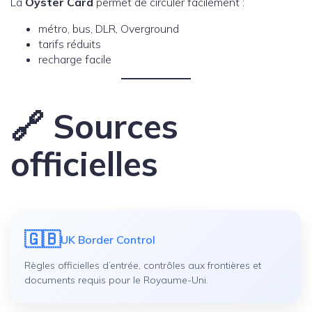
La
Oyster Card
permet de circuler facilement :
métro, bus, DLR, Overground
tarifs réduits
recharge facile
🔗 Sources
officielles
🇬🇧
UK Border Control
Règles officielles d’entrée, contrôles aux frontières et
documents requis pour le Royaume-Uni.