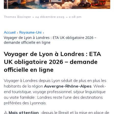
-
-
Thomas Bosinger
24 décembre 2025
2:08 pm
Accueil
›
Royaume-Uni
›
Voyager de Lyon à Londres : ETA UK obligatoire 2026 –
demande officielle en ligne
Voyager de Lyon à Londres : ETA
UK obligatoire 2026 – demande
officielle en ligne
Voyager à Londres depuis Lyon séduit de plus en plus les
habitants de la région
Auvergne-Rhône-Alpes
. Week-
end touristique, voyage professionnel, séjour linguistique
ou visite familiale : Londres reste l’une des destinations
préférées des Lyonnais.
⚠️
Mais attention
: depuis le Brexit et la mise en place de