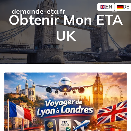
EN
DE
demande-eta.fr
Obtenir Mon ETA
UK