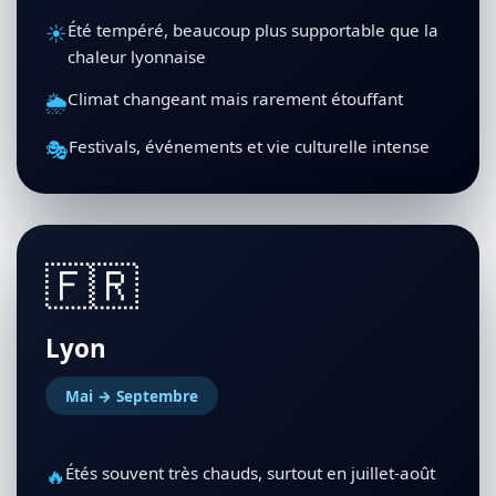
☀️
Été tempéré, beaucoup plus supportable que la
chaleur lyonnaise
🌦️
Climat changeant mais rarement étouffant
🎭
Festivals, événements et vie culturelle intense
🇫🇷
Lyon
Mai → Septembre
🔥
Étés souvent très chauds, surtout en juillet-août