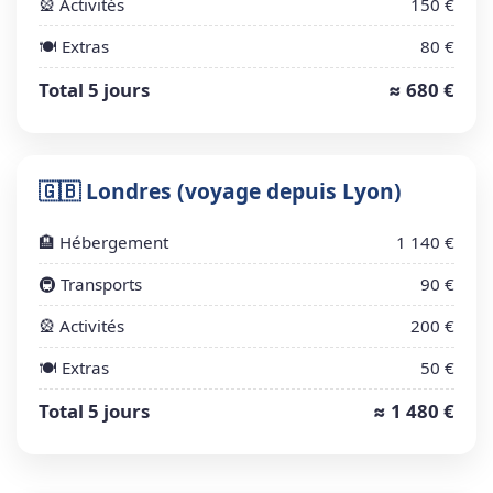
🎡 Activités
150 €
🍽️ Extras
80 €
Total 5 jours
≈ 680 €
🇬🇧 Londres (voyage depuis Lyon)
🏨 Hébergement
1 140 €
🚇 Transports
90 €
🎡 Activités
200 €
🍽️ Extras
50 €
Total 5 jours
≈ 1 480 €