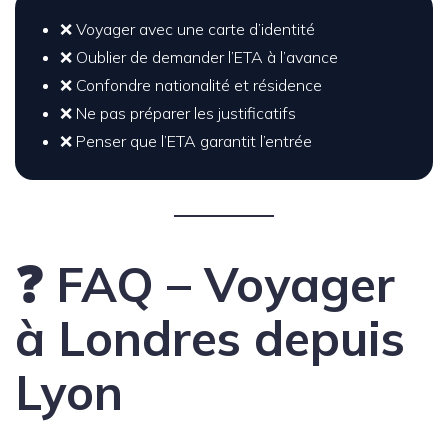
❌ Voyager avec une carte d’identité
❌ Oublier de demander l’ETA à l’avance
❌ Confondre nationalité et résidence
❌ Ne pas préparer les justificatifs
❌ Penser que l’ETA garantit l’entrée
❓ FAQ – Voyager
à Londres depuis
Lyon