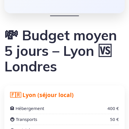
💸 Budget moyen
5 jours – Lyon 🆚
Londres
🇫🇷 Lyon (séjour local)
🏨 Hébergement
400 €
🚇 Transports
50 €