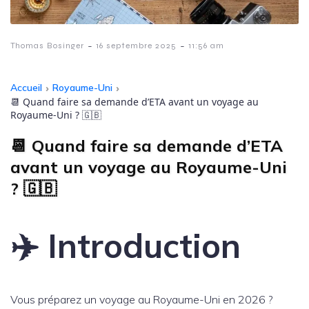
-
-
Thomas Bosinger
16 septembre 2025
11:56 am
Accueil
›
Royaume-Uni
›
📆 Quand faire sa demande d’ETA avant un voyage au
Royaume-Uni ? 🇬🇧
📆 Quand faire sa demande d’ETA
avant un voyage au Royaume-Uni
? 🇬🇧
✈️ Introduction
Vous préparez un voyage au Royaume-Uni en 2026 ?