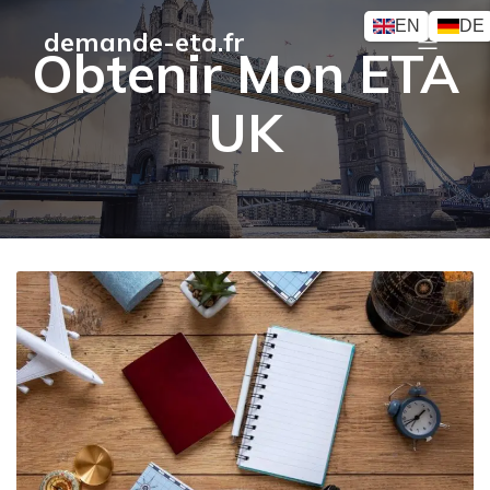
EN
DE
demande-eta.fr
Obtenir Mon ETA
UK