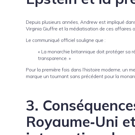
Depuis plusieurs années, Andrew est impliqué dans 
Virginia Giuffre et la médiatisation de ces affaire
Le communiqué officiel souligne que :
« La monarchie britannique doit protéger sa r
transparence. »
Pour la première fois dans l’histoire moderne, un m
marque un tournant sans précédent pour la monarc
3. Conséquences
Royaume‑Uni et