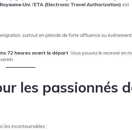
u Royaume‑Uni
, l’
ETA (Electronic Travel Authorization)
est
l’immigration, surtout en période de forte affluence ou événemen
ins 72 heures avant le départ
. Vous pouvez le recevoir en m
serein.
our les passionnés d
ci les incontournables :