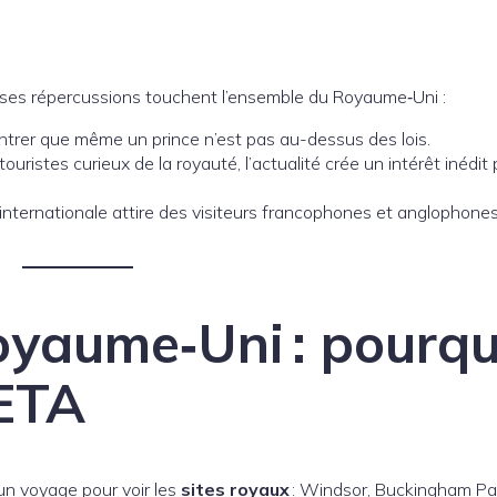
 ses répercussions touchent l’ensemble du Royaume‑Uni :
ntrer que même un prince n’est pas au-dessus des lois.
 touristes curieux de la royauté, l’actualité crée un intérêt inédit 
 internationale attire des visiteurs francophones et anglophones
oyaume‑Uni : pourqu
 ETA
un voyage pour voir les
sites royaux
: Windsor, Buckingham Pa