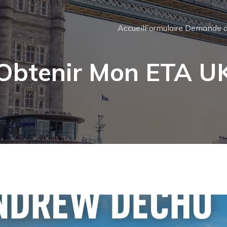
Accueil
Formulaire Demande d
Obtenir Mon ETA U