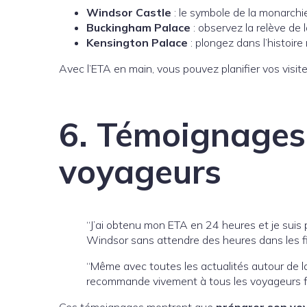
Windsor Castle
: le symbole de la monarchie
Buckingham Palace
: observez la relève de 
Kensington Palace
: plongez dans l’histoire 
Avec l’ETA en main, vous pouvez planifier vos visite
6. Témoignages 
voyageurs
“J’ai obtenu mon ETA en 24 heures et je suis p
Windsor sans attendre des heures dans les fi
“Même avec toutes les actualités autour de la
recommande vivement à tous les voyageurs 
Ces témoignages montrent que
préparer son voy