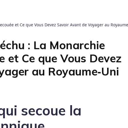
Secouée et Ce que Vous Devez Savoir Avant de Voyager au Royaum
échu : La Monarchie
e et Ce que Vous Devez
oyager au Royaume‑Uni
qui secoue la
annique