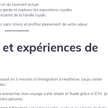
 et du tournant actuel.
la garde et explorez les expositions royales.
récente de la famille royale.
s sans stress et profiter pleinement de votre séjour.
et expériences de
assé en 5 minutes à l’immigration à Heathrow. J’ai pu visiter
les.”
 monarchie, mon voyage a été simple et fluide grâce à l’ETA. Je
francophones.”
age à l’avance
est indispensable, surtout en période de forte