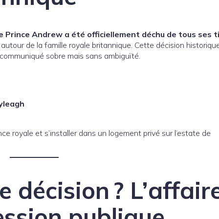
le Prince Andrew a été officiellement déchu de tous ses t
utour de la famille royale britannique. Cette décision historiqu
n communiqué sobre mais sans ambiguïté.
lyleagh
e royale et s’installer dans un logement privé sur l’estate de
e décision ? L’affair
ession publique