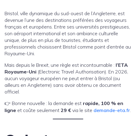
Bristol, ville dynamique du sud-ouest de l’Angleterre, est
devenue l’une des destinations préférées des voyageurs
français et européens. Entre ses universités prestigieuses,
son aéroport international et son ambiance culturelle
unique, de plus en plus de touristes, étudiants et
professionnels choisissent Bristol comme point d’entrée au
Royaume-Uni.
Mais depuis le Brexit, une règle est incontournable :
l’ETA
Royaume-Uni
(Electronic Travel Authorisation). En 2026,
aucun voyageur européen ne peut entrer à Bristol (ou
ailleurs en Angleterre) sans avoir obtenu ce document
officiel.
👉 Bonne nouvelle : la demande est
rapide, 100 % en
ligne
et coûte seulement
29 €
via le site
demande-eta.fr
.