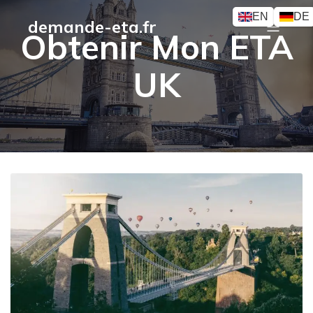
EN
DE
demande-eta.fr
Obtenir Mon ETA
UK