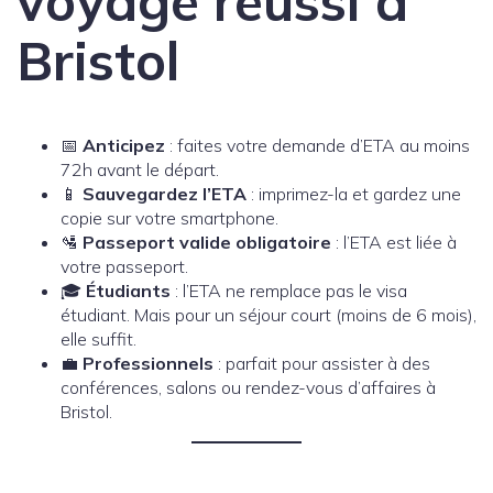
voyage réussi à
Bristol
📅
Anticipez
: faites votre demande d’ETA au moins
72h avant le départ.
📱
Sauvegardez l’ETA
: imprimez-la et gardez une
copie sur votre smartphone.
🛂
Passeport valide obligatoire
: l’ETA est liée à
votre passeport.
🎓
Étudiants
: l’ETA ne remplace pas le visa
étudiant. Mais pour un séjour court (moins de 6 mois),
elle suffit.
💼
Professionnels
: parfait pour assister à des
conférences, salons ou rendez-vous d’affaires à
Bristol.