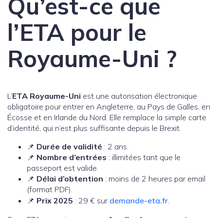
Qu’est-ce que
l’ETA pour le
Royaume-Uni ?
L’
ETA Royaume-Uni
est une autorisation électronique
obligatoire pour entrer en Angleterre, au Pays de Galles, en
Écosse et en Irlande du Nord. Elle remplace la simple carte
d’identité, qui n’est plus suffisante depuis le Brexit.
📌
Durée de validité
: 2 ans.
📌
Nombre d’entrées
: illimitées tant que le
passeport est valide.
📌
Délai d’obtention
: moins de 2 heures par email
(format PDF).
📌
Prix 2025
: 29 € sur
demande-eta.fr
.