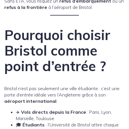
Sans ETA, vous risquez un
refus d’embarquement
ou un
refus à la frontière
à l’aéroport de Bristol.
Pourquoi choisir
Bristol comme
point d’entrée ?
Bristol n’est pas seulement une ville étudiante : c’est une
porte d’entrée idéale vers l’Angleterre grâce à son
aéroport international
.
✈️
Vols directs depuis la France
: Paris, Lyon,
Marseille, Toulouse.
🎓
Étudiants
: l’Université de Bristol attire chaque