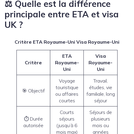
⚖️ Quelle est la différence
principale
entre ETA et visa
UK ?
Critère ETA Royaume-Uni Visa Royaume-Uni
ETA
Visa
Critère
Royaume-
Royaume-
Uni
Uni
Voyage
Travail,
touristique
études, vie
🎯 Objectif
ou affaires
familiale, long
courtes
séjour
Courts
Séjours de
⏱ Durée
séjours
plusieurs
autorisée
(jusqu’à 6
mois ou
mois max)
années