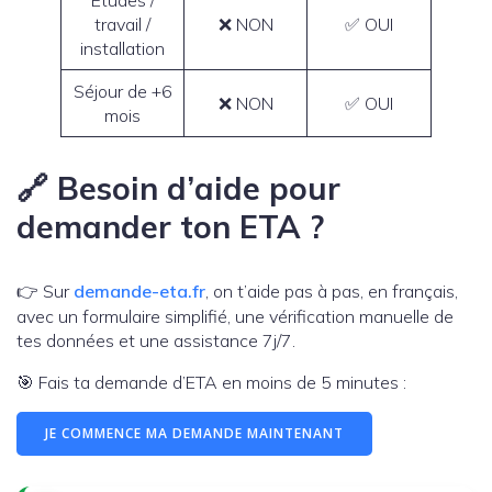
Études /
travail /
❌ NON
✅ OUI
installation
Séjour de +6
❌ NON
✅ OUI
mois
🔗 Besoin d’aide pour
demander ton ETA ?
👉 Sur
demande-eta.fr
, on t’aide pas à pas, en français,
avec un formulaire simplifié, une vérification manuelle de
tes données et une assistance 7j/7.
🎯 Fais ta demande d’ETA en moins de 5 minutes :
JE COMMENCE MA DEMANDE MAINTENANT