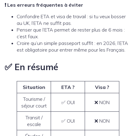
❗ Les erreurs fréquentes à éviter
Confondre ETA et visa de travail : si tu veux bosser
au UK, l’ETA ne suffit pas.
Penser que l’ETA permet de rester plus de 6 mois :
c’est faux.
Croire qu’un simple passeport suffit : en 2026, l’ETA
est obligatoire pour entrer même pour les Français.
✅ En résumé
Situation
ETA ?
Visa ?
Tourisme /
✅ OUI
❌ NON
séjour court
Transit /
✅ OUI
❌ NON
escale