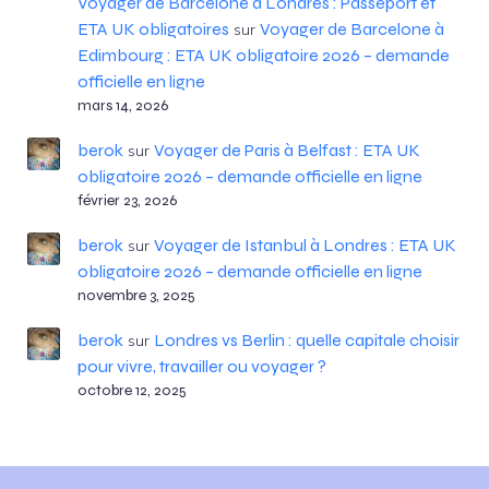
Voyager de Barcelone à Londres : Passeport et
ETA UK obligatoires
Voyager de Barcelone à
sur
Edimbourg : ETA UK obligatoire 2026 – demande
officielle en ligne
mars 14, 2026
berok
Voyager de Paris à Belfast : ETA UK
sur
obligatoire 2026 – demande officielle en ligne
février 23, 2026
berok
Voyager de Istanbul à Londres : ETA UK
sur
obligatoire 2026 – demande officielle en ligne
novembre 3, 2025
berok
Londres vs Berlin : quelle capitale choisir
sur
pour vivre, travailler ou voyager ?
octobre 12, 2025