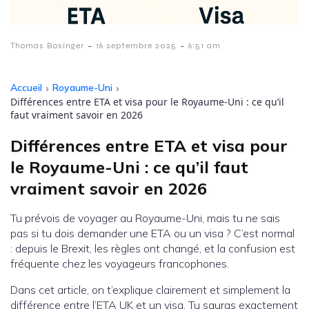
-
-
Thomas Bosinger
16 septembre 2025
6:51 am
Accueil
›
Royaume-Uni
›
Différences entre ETA et visa pour le Royaume-Uni : ce qu’il
faut vraiment savoir en 2026
Différences entre ETA et visa pour
le Royaume-Uni : ce qu’il faut
vraiment savoir en 2026
Tu prévois de voyager au Royaume-Uni, mais tu ne sais
pas si tu dois demander une ETA ou un visa ? C’est normal
: depuis le Brexit, les règles ont changé, et la confusion est
fréquente chez les voyageurs francophones.
Dans cet article, on t’explique clairement et simplement la
différence entre l’ETA UK et un visa. Tu sauras exactement