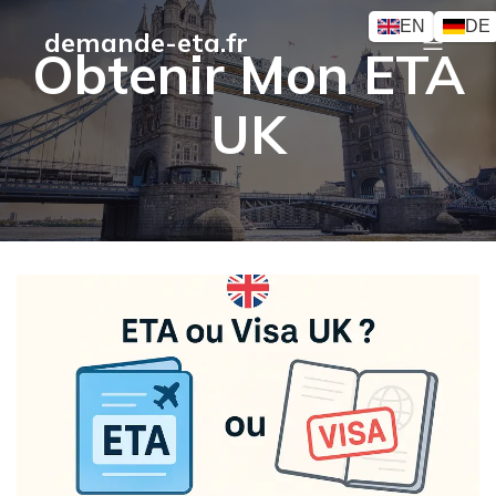
EN
DE
demande-eta.fr
Obtenir Mon ETA
UK