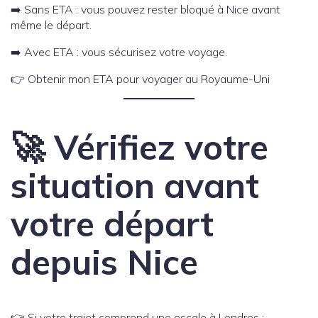
➡️ Sans ETA : vous pouvez rester bloqué à Nice avant
même le départ.
➡️ Avec ETA : vous sécurisez votre voyage.
👉 Obtenir mon ETA pour voyager au Royaume-Uni
🚀 Vérifiez votre
situation avant
votre départ
depuis Nice
👉 Si votre trajet comprend une escale à Londres :