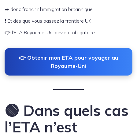
➡️ donc franchir l’immigration britannique.
❗ Et dès que vous passez la frontière UK :
👉 l’ETA Royaume-Uni devient obligatoire.
👉 Obtenir mon ETA pour voyager au
Royaume-Uni
🟢 Dans quels cas
l’ETA n’est