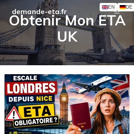
EN
DE
demande-eta.fr
Obtenir Mon ETA
UK