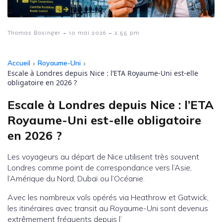
-
-
Thomas Bosinger
10 mai 2026
2:55 pm
Accueil
›
Royaume-Uni
›
Escale à Londres depuis Nice : l’ETA Royaume-Uni est-elle
obligatoire en 2026 ?
Escale à Londres depuis Nice : l’ETA
Royaume-Uni est-elle obligatoire
en 2026 ?
Les voyageurs au départ de Nice utilisent très souvent
Londres comme point de correspondance vers l’Asie,
l’Amérique du Nord, Dubaï ou l’Océanie.
Avec les nombreux vols opérés via Heathrow et Gatwick,
les itinéraires avec transit au Royaume-Uni sont devenus
extrêmement fréquents depuis l’