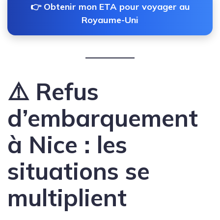
👉 Obtenir mon ETA pour voyager au
Royaume-Uni
⚠️ Refus
d’embarquement
à Nice : les
situations se
multiplient