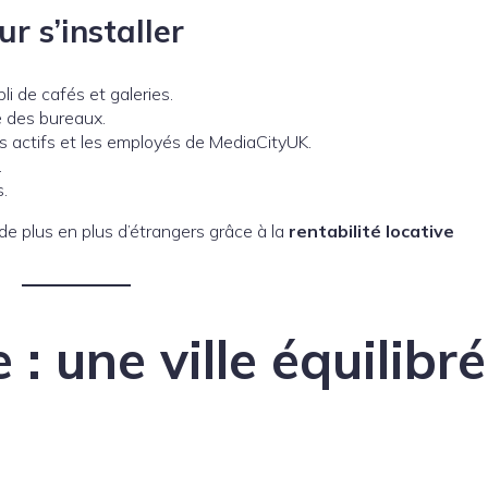
r s’installer
li de cafés et galeries.
e des bureaux.
es actifs et les employés de MediaCityUK.
.
s.
de plus en plus d’étrangers grâce à la
rentabilité locative
 : une ville équilibr