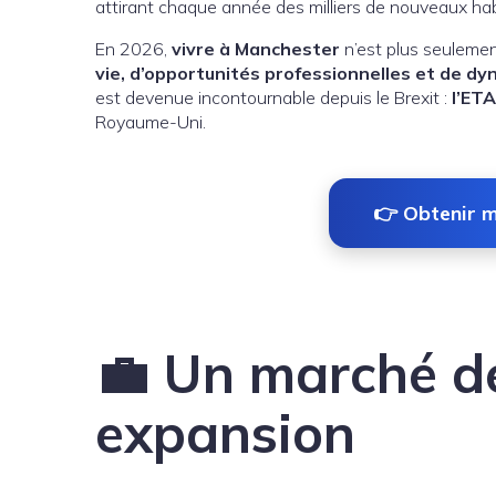
attirant chaque année des milliers de nouveaux ha
En 2026,
vivre à Manchester
n’est plus seulemen
vie, d’opportunités professionnelles et de dy
est devenue incontournable depuis le Brexit :
l’ETA
Royaume-Uni.
👉 Obtenir 
💼 Un marché de
expansion