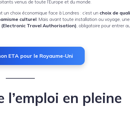
bitants venus de toute l’Europe et du monde.
t un choix économique face à Londres : c’est un
choix de qual
namisme culturel
. Mais avant toute installation ou voyage, un
 (Electronic Travel Authorisation)
, obligatoire pour entrer a
mon ETA pour le Royaume-Uni
 l’emploi en pleine