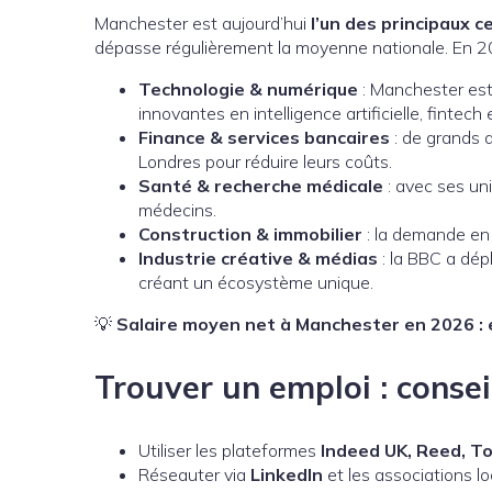
Manchester est aujourd’hui
l’un des principaux
dépasse régulièrement la moyenne nationale. En 202
Technologie & numérique
: Manchester es
innovantes en intelligence artificielle, fintec
Finance & services bancaires
: de grands a
Londres pour réduire leurs coûts.
Santé & recherche médicale
: avec ses un
médecins.
Construction & immobilier
: la demande en 
Industrie créative & médias
: la BBC a dép
créant un écosystème unique.
💡
Salaire moyen net à Manchester en 2026 : 
Trouver un emploi : consei
Utiliser les plateformes
Indeed UK, Reed, T
Réseauter via
LinkedIn
et les associations lo