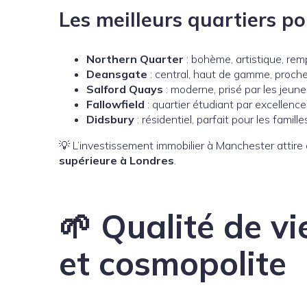
Les meilleurs quartiers pou
Northern Quarter
: bohème, artistique, remp
Deansgate
: central, haut de gamme, proch
Salford Quays
: moderne, prisé par les jeun
Fallowfield
: quartier étudiant par excellence
Didsbury
: résidentiel, parfait pour les famille
💡 L’investissement immobilier à Manchester attire 
supérieure à Londres
.
🌱 Qualité de vie
et cosmopolite