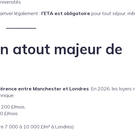
niversités.
arriver légalement :
l’ETA est obligatoire
pour tout séjour, m
n atout majeur de
fférence entre Manchester et Londres
. En 2026, les loyers 
nnique.
 200 £/mois.
0 £/mois.
tre 7 000 à 10 000 £/m² à Londres).