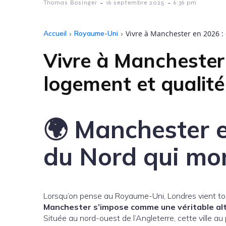
-
-
Thomas Bosinger
16 septembre 2025
6:36 pm
Accueil
›
Royaume-Uni
›
Vivre à Manchester en 2026 : 
Vivre à Manchester 
logement et qualité
🌍 Manchester e
du Nord qui mo
Lorsqu’on pense au Royaume-Uni, Londres vient touj
Manchester s’impose comme une véritable al
Située au nord-ouest de l’Angleterre, cette ville au