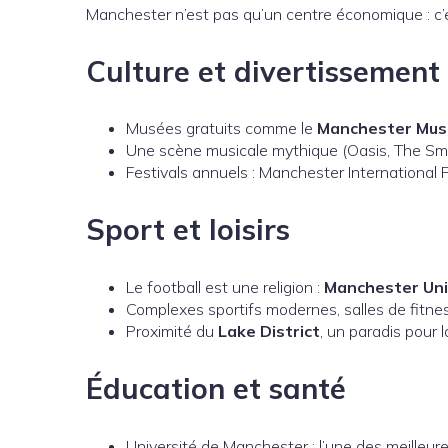
Manchester n’est pas qu’un centre économique : c’
Culture et divertissement
Musées gratuits comme le
Manchester Mu
Une scène musicale mythique (Oasis, The Smit
Festivals annuels : Manchester International Fe
Sport et loisirs
Le football est une religion :
Manchester Un
Complexes sportifs modernes, salles de fitnes
Proximité du
Lake District
, un paradis pour 
Éducation et santé
Université de Manchester : l’une des meilleur