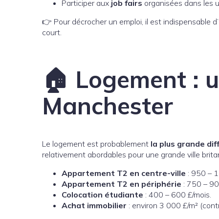
Participer aux
job fairs
organisées dans les u
👉 Pour décrocher un emploi, il est indispensable d’
court.
🏠 Logement : u
Manchester
Le logement est probablement
la plus grande di
relativement abordables pour une grande ville brita
Appartement T2 en centre-ville
: 950 – 1
Appartement T2 en périphérie
: 750 – 90
Colocation étudiante
: 400 – 600 £/mois.
Achat immobilier
: environ 3 000 £/m² (con