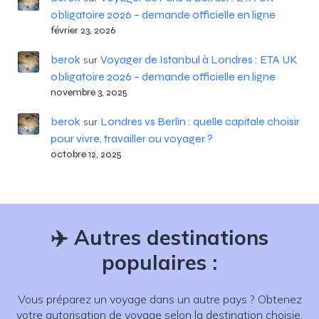
obligatoire 2026 – demande officielle en ligne
février 23, 2026
berok
Voyager de Istanbul à Londres : ETA UK
sur
obligatoire 2026 – demande officielle en ligne
novembre 3, 2025
berok
Londres vs Berlin : quelle capitale choisir
sur
pour vivre, travailler ou voyager ?
octobre 12, 2025
✈️
Autres destinations
populaires :
Vous préparez un voyage dans un autre pays ? Obtenez
votre autorisation de voyage selon la destination choisie.