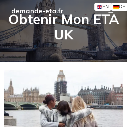
EN
DE
demande-eta.fr
Obtenir Mon ETA
UK