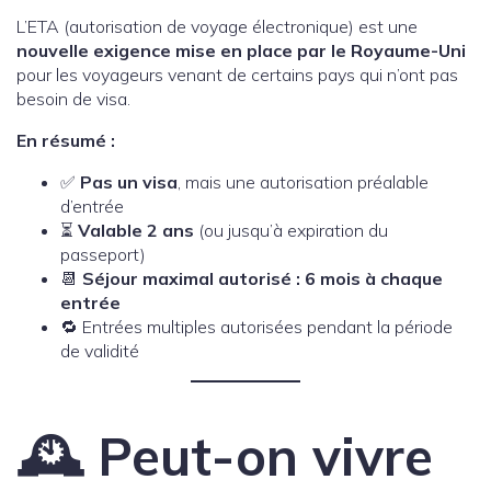
L’ETA (autorisation de voyage électronique) est une
nouvelle exigence mise en place par le Royaume-Uni
pour les voyageurs venant de certains pays qui n’ont pas
besoin de visa.
En résumé :
✅
Pas un visa
, mais une autorisation préalable
d’entrée
⏳
Valable 2 ans
(ou jusqu’à expiration du
passeport)
📆
Séjour maximal autorisé : 6 mois à chaque
entrée
🔁 Entrées multiples autorisées pendant la période
de validité
🕰️ Peut-on vivre