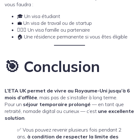
vous faudra :
🎓 Un visa étudiant
💼 Un visa de travail ou de startup
👩‍❤️‍👨 Un visa famille ou partenaire
🏠 Une résidence permanente si vous êtes éligible
🎯 Conclusion
L’ETA UK permet de vivre au Royaume-Uni jusqu’à 6
mois d’affilée
, mais pas de s’installer à long terme.
Pour un
séjour temporaire prolongé
— en tant que
retraité, nomade digital ou curieux — c’est
une excellente
solution
.
✅ Vous pouvez revenir plusieurs fois pendant 2
ans,
à condition de respecter la limite des