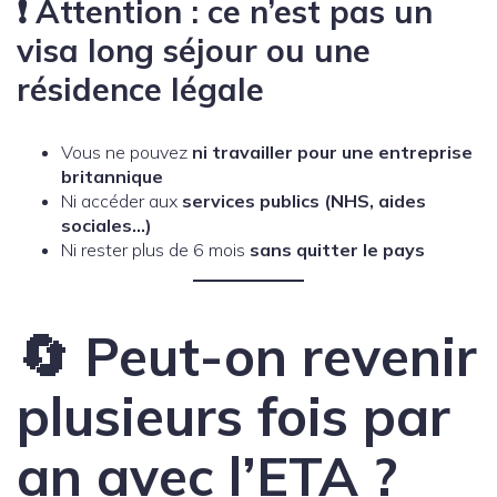
❗ Attention : ce n’est
pas
un
visa long séjour ou une
résidence légale
Vous ne pouvez
ni travailler pour une entreprise
britannique
Ni accéder aux
services publics (NHS, aides
sociales…)
Ni rester plus de 6 mois
sans quitter le pays
🔄 Peut-on revenir
plusieurs fois par
an avec l’ETA ?