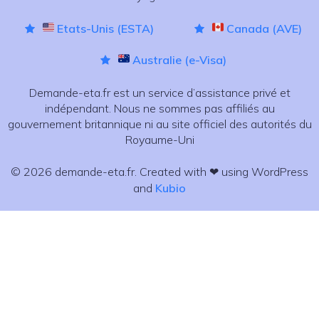
Etats-Unis (ESTA)
Canada (AVE)
Australie (e-Visa)
Demande-eta.fr est un service d’assistance privé et
indépendant. Nous ne sommes pas affiliés au
gouvernement britannique ni au site officiel des autorités du
Royaume-Uni
© 2026 demande-eta.fr. Created with ❤ using WordPress
and
Kubio