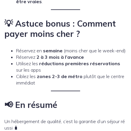
être vraies
.
💡 Astuce bonus : Comment
payer moins cher ?
Réservez en
semaine
(moins cher que le week-end)
Réservez
2 à 3 mois à l’avance
Utilisez les
réductions premières réservations
sur les apps
Ciblez les
zones 2-3 de métro
plutôt que le centre
immédiat
📢 En résumé
Un hébergement de qualité, c’est la garantie d’un séjour ré
ussi 🧳