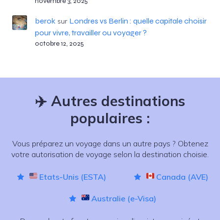
novembre 3, 2025
berok
Londres vs Berlin : quelle capitale choisir
sur
pour vivre, travailler ou voyager ?
octobre 12, 2025
✈️
Autres destinations
populaires :
Vous préparez un voyage dans un autre pays ? Obtenez
votre autorisation de voyage selon la destination choisie.
Etats-Unis (ESTA)
Canada (AVE)
Australie (e-Visa)