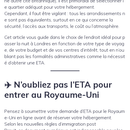
ne autre cité britannique), il est primordial de sélectionner l
e quartier adéquat pour votre hébergement.
Cependant, il faut être vigilant : tous les arrondissements n
e sont pas équivalents, surtout en ce qui concerne la
sécurité, l’accès aux transports, le coût ou l’atmosphère.
Cet article vous guide dans le choix de l’endroit idéal pour p
asser la nuit à Londres en fonction de votre type de voyag
e, de votre budget et de vos centres d’intérêt, tout en n’ou
bliant pas les formalités administratives comme la nécessit
é d’obtenir une ETA.
✈️ N’oubliez pas l’ETA pour
entrer au Royaume-Uni
Pensez à soumettre votre demande d’ETA pour le Royaum
e-Uni en ligne avant de réserver votre hébergement.
Selon les nouvelles règles d’immigration post