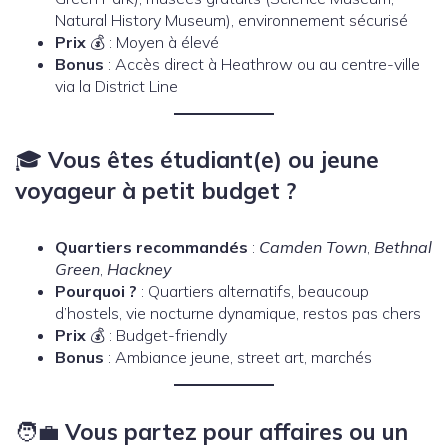
Natural History Museum), environnement sécurisé
Prix
💰 : Moyen à élevé
Bonus
: Accès direct à Heathrow ou au centre-ville
via la District Line
🎓
Vous êtes étudiant(e) ou jeune
voyageur à petit budget ?
Quartiers recommandés
:
Camden Town
,
Bethnal
Green
,
Hackney
Pourquoi ?
: Quartiers alternatifs, beaucoup
d’hostels, vie nocturne dynamique, restos pas chers
Prix
💰 : Budget-friendly
Bonus
: Ambiance jeune, street art, marchés
🧑‍💼
Vous partez pour affaires ou un