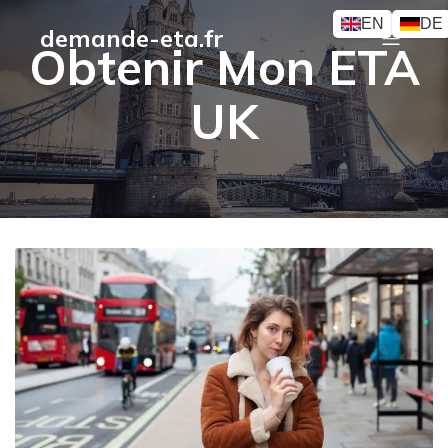
EN
DE
demande-eta.fr
Obtenir Mon ETA
UK