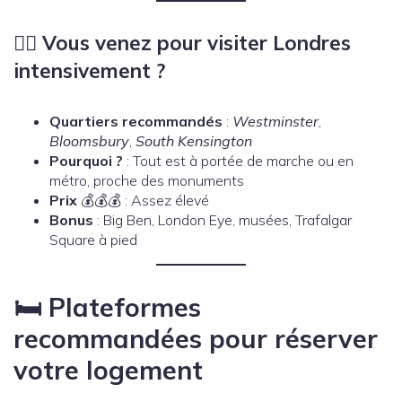
🚶‍♂️
Vous venez pour visiter Londres
intensivement ?
Quartiers recommandés
:
Westminster
,
Bloomsbury
,
South Kensington
Pourquoi ?
: Tout est à portée de marche ou en
métro, proche des monuments
Prix
💰💰💰 : Assez élevé
Bonus
: Big Ben, London Eye, musées, Trafalgar
Square à pied
🛏️ Plateformes
recommandées pour réserver
votre logement