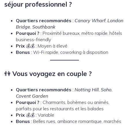
séjour professionnel ?
Quartiers recommandés
:
Canary Wharf
,
London
Bridge
,
Southbank
Pourquoi ?
: Proximité bureaux, métro rapide, hôtels
business-friendly
Prix
💰💰 : Moyen à élevé
Bonus
: Wi-Fi rapide, coworking à disposition
👫
Vous voyagez en couple ?
Quartiers recommandés
:
Notting Hill
,
Soho
,
Covent Garden
Pourquoi ?
: Charmants, bohèmes ou animés,
parfaits pour les restaurants et les balades
Prix
💰💰 : Variable
Bonus
: Belles rues, ambiance romantique, marchés