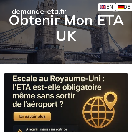
EN
DE
demande-eta.fr
Obtenir Mon ETA
UK