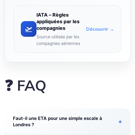
IATA – Règles
appliquées par les
🛫
compagnies
Découvrir →
Source utilisée par les
compagnies aériennes
❓ FAQ
Faut-il une ETA pour une simple escale à
+
Londres ?