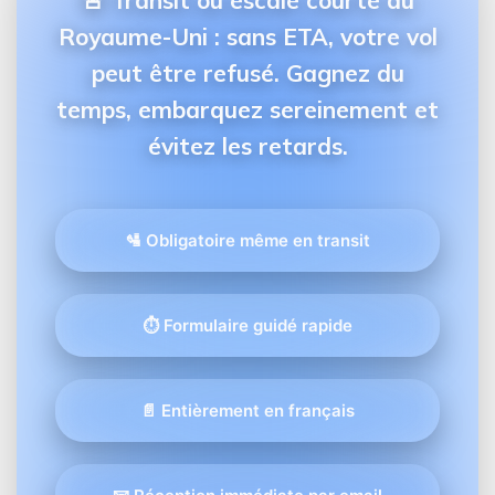
🚨 Transit ou escale courte au
Royaume-Uni : sans ETA, votre vol
peut être refusé.
Gagnez du
temps, embarquez sereinement et
évitez les retards.
🛂 Obligatoire même en transit
⏱️ Formulaire guidé rapide
📄 Entièrement en français