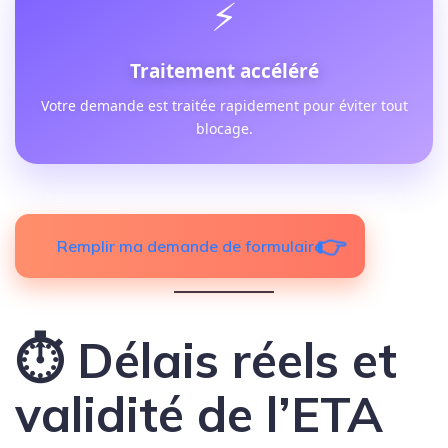
⚡
Traitement accéléré
Votre demande est traitée rapidement pour éviter tout
blocage.
Remplir ma demande de formulaire
⏱ Délais réels et
validité de l’ETA