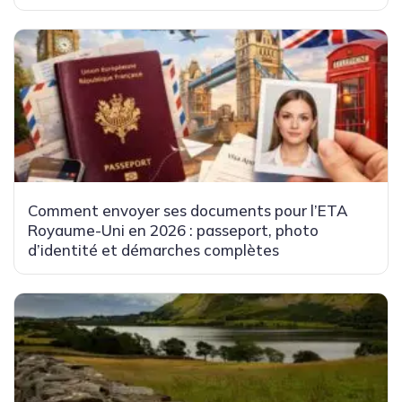
Comment envoyer ses documents pour l’ETA
Royaume-Uni en 2026 : passeport, photo
d’identité et démarches complètes