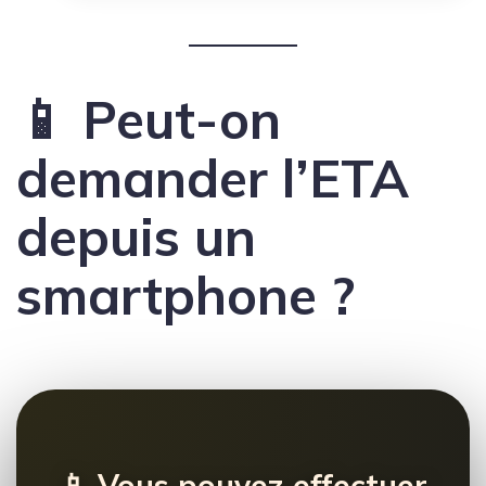
📱 Peut-on
demander l’ETA
depuis un
smartphone ?
📱 Vous pouvez effectuer