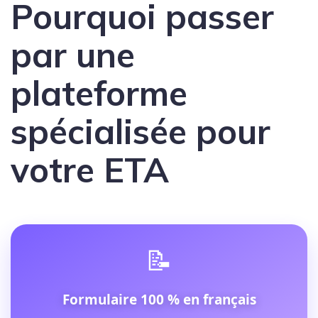
Pourquoi passer
par une
plateforme
spécialisée pour
votre ETA
📝
Formulaire 100 % en français