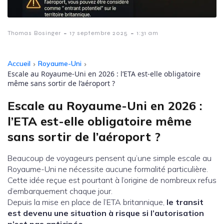
-
-
Thomas Bosinger
17 septembre 2025
1:31 am
Accueil
›
Royaume-Uni
›
Escale au Royaume-Uni en 2026 : l’ETA est-elle obligatoire
même sans sortir de l’aéroport ?
Escale au Royaume-Uni en 2026 :
l’ETA est-elle obligatoire même
sans sortir de l’aéroport ?
Beaucoup de voyageurs pensent qu’une simple escale au
Royaume-Uni ne nécessite aucune formalité particulière.
Cette idée reçue est pourtant à l’origine de nombreux refus
d’embarquement chaque jour.
Depuis la mise en place de l’ETA britannique,
le transit
est devenu une situation à risque si l’autorisation