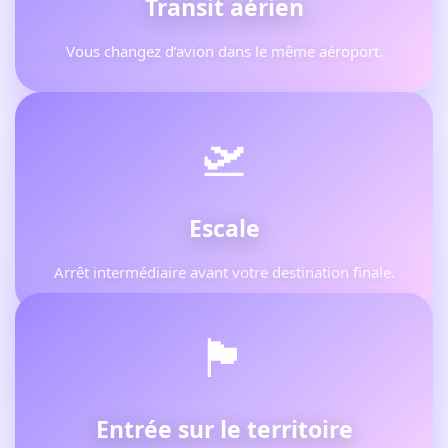
Transit aérien
Vous changez d’avion dans le même aéroport.
🛫
Escale
Arrêt intermédiaire avant votre destination finale.
🏴
Entrée sur le territoire