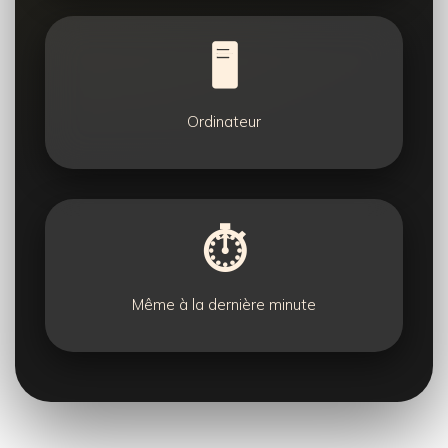
🖥️
Ordinateur
⏱️
Même à la dernière minute