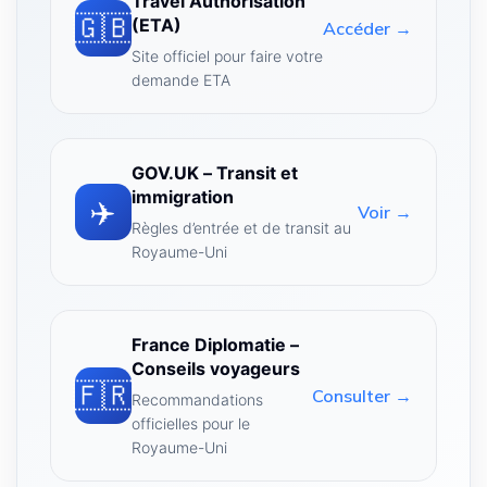
Travel Authorisation
🇬🇧
(ETA)
Accéder →
Site officiel pour faire votre
demande ETA
GOV.UK – Transit et
immigration
✈️
Voir →
Règles d’entrée et de transit au
Royaume-Uni
France Diplomatie –
Conseils voyageurs
🇫🇷
Consulter →
Recommandations
officielles pour le
Royaume-Uni