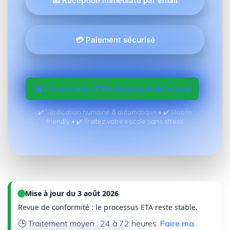
📧 Réception immédiate par email
💳 Paiement sécurisé
🚀 Obtenir mon ETA express maintenant
✔️ Vérification humaine & automatique • ✔️ Mobile
friendly • ✔️ Traitez votre escale sans stress
Mise à jour du 3 août 2026
Revue de conformité : le processus ETA reste stable.
🕒 Traitement moyen : 24 à 72 heures.
Faire ma