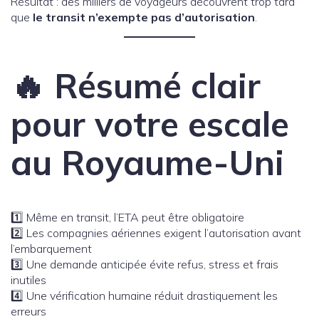
Résultat : des milliers de voyageurs découvrent trop tard
que
le transit n’exempte pas d’autorisation
.
🔥 Résumé clair
pour votre escale
au Royaume-Uni
1️⃣ Même en transit, l’ETA peut être obligatoire
2️⃣ Les compagnies aériennes exigent l’autorisation avant
l’embarquement
3️⃣ Une demande anticipée évite refus, stress et frais
inutiles
4️⃣ Une vérification humaine réduit drastiquement les
erreurs