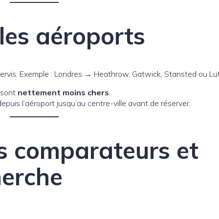
les aéroports
sservis. Exemple : Londres → Heathrow, Gatwick, Stansted ou Lu
 sont
nettement moins chers
.
epuis l’aéroport jusqu’au centre-ville avant de réserver.
es comparateurs et
herche