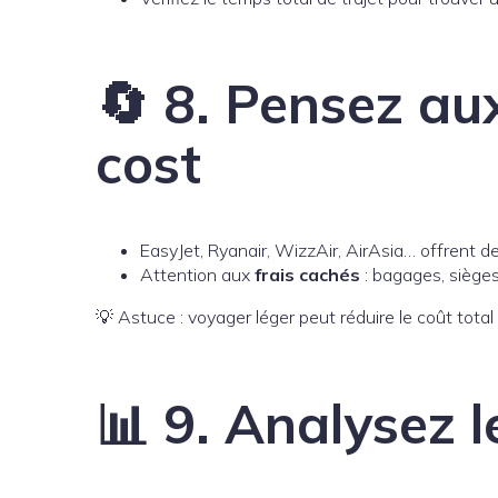
🔄 8. Pensez a
cost
EasyJet, Ryanair, WizzAir, AirAsia… offrent des
Attention aux
frais cachés
: bagages, sièges
💡 Astuce : voyager léger peut réduire le coût total 
📊 9. Analysez 