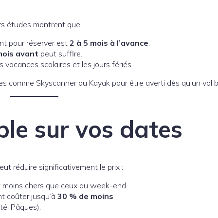
urs études montrent que :
ent pour réserver est
2 à 5 mois à l’avance
.
mois avant
peut suffire.
es vacances scolaires et les jours fériés.
tes comme Skyscanner ou Kayak pour être averti dès qu’un vol b
ible sur vos dates
ut réduire significativement le prix :
 moins chers que ceux du week-end.
nt coûter jusqu’à
30 % de moins
.
été, Pâques).