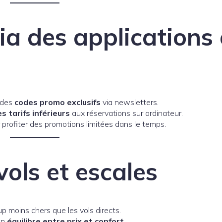
ia des applications 
 des
codes promo exclusifs
via newsletters.
s tarifs inférieurs
aux réservations sur ordinateur.
profiter des promotions limitées dans le temps.
vols et escales
 moins chers que les vols directs.
 un
équilibre entre prix et confort
.