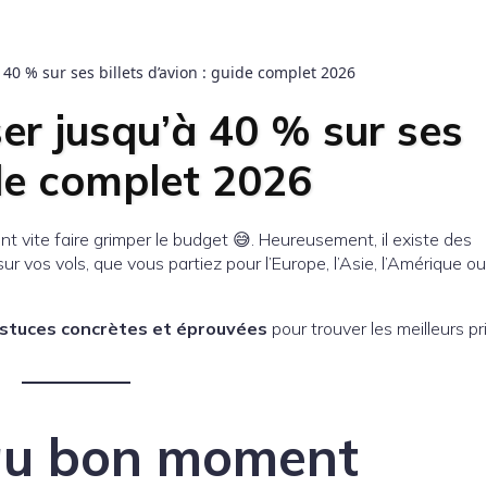
0 % sur ses billets d’avion : guide complet 2026
r jusqu’à 40 % sur ses
ide complet 2026
ent vite faire grimper le budget 😅. Heureusement, il existe des
ur vos vols, que vous partiez pour l’Europe, l’Asie, l’Amérique ou
stuces concrètes et éprouvées
pour trouver les meilleurs pr
 au bon moment