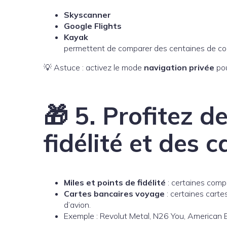
Skyscanner
Google Flights
Kayak
permettent de comparer des centaines de comp
💡 Astuce : activez le mode
navigation privée
pou
🎁 5. Profitez 
fidélité et des 
Miles et points de fidélité
: certaines compa
Cartes bancaires voyage
: certaines carte
d’avion.
Exemple : Revolut Metal, N26 You, American 