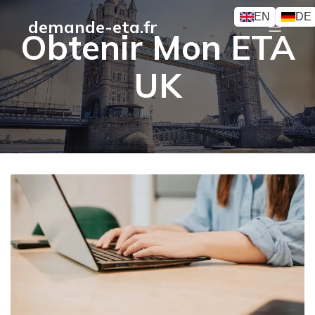
EN
DE
demande-eta.fr
Obtenir Mon ETA
UK