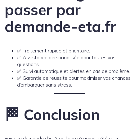
passer par
demande-eta.fr
✅ Traitement rapide et prioritaire.
✅ Assistance personnalisée pour toutes vos
questions.
✅ Suivi automatique et alertes en cas de problème.
✅ Garantie de réussite pour maximiser vos chances
d’embarquer sans stress.
🏁 Conclusion
Faire sa demande d’ETA en ligne n’a jamais été aussi