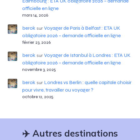
Edimbourg : ETA UK obligatoire 2026 – demande
officielle en ligne
mars 14, 2026
berok
Voyager de Paris à Belfast : ETA UK
sur
obligatoire 2026 – demande officielle en ligne
février 23, 2026
berok
Voyager de Istanbul à Londres : ETA UK
sur
obligatoire 2026 – demande officielle en ligne
novembre 3, 2025
berok
Londres vs Berlin : quelle capitale choisir
sur
pour vivre, travailler ou voyager ?
octobre 12, 2025
✈️
Autres destinations