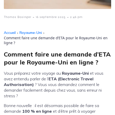
-
-
Thomas Bosinger
16 septembre 2025
2:46 pm
Accueil
›
Royaume-Uni
›
Comment faire une demande d’ETA pour le Royaume-Uni en
ligne ?
Comment faire une demande d’ETA
pour le Royaume-Uni en ligne ?
Vous préparez votre voyage au
Royaume-Uni
et vous
avez entendu parler de l’
ETA (Electronic Travel
Authorisation)
? Vous vous demandez comment le
demander facilement depuis chez vous, sans erreur ni
stress ?
Bonne nouvelle : il est désormais possible de faire sa
demande
100 % en ligne
et d’être prêt à voyager