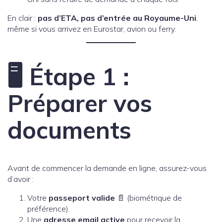
En clair :
pas d’ETA, pas d’entrée au Royaume-Uni
,
même si vous arrivez en Eurostar, avion ou ferry.
🖥️ Étape 1 :
Préparer vos
documents
Avant de commencer la demande en ligne, assurez-vous
d’avoir :
Votre
passeport valide
📄 (biométrique de
préférence).
Une
adresse email active
pour recevoir la