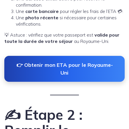
confirmation.
Une
carte bancaire
pour régler les frais de l’ETA 💳.
Une
photo récente
si nécessaire pour certaines
vérifications.
💡 Astuce : vérifiez que votre passeport est
valide pour
toute la durée de votre séjour
au Royaume-Uni.
👉 Obtenir mon ETA pour le Royaume-
Uni
✍️ Étape 2 :