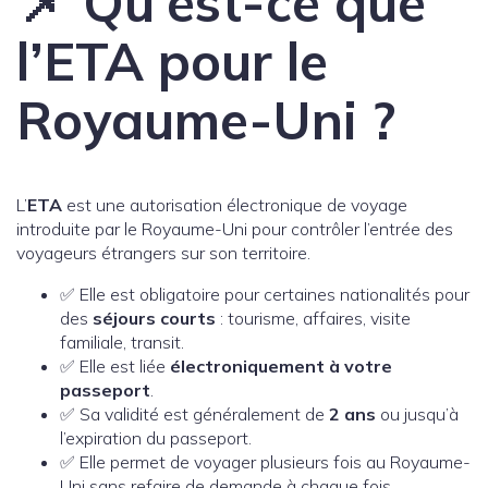
📌 Qu’est-ce que
l’ETA pour le
Royaume-Uni ?
L’
ETA
est une autorisation électronique de voyage
introduite par le Royaume-Uni pour contrôler l’entrée des
voyageurs étrangers sur son territoire.
✅ Elle est obligatoire pour certaines nationalités pour
des
séjours courts
: tourisme, affaires, visite
familiale, transit.
✅ Elle est liée
électroniquement à votre
passeport
.
✅ Sa validité est généralement de
2 ans
ou jusqu’à
l’expiration du passeport.
✅ Elle permet de voyager plusieurs fois au Royaume-
Uni sans refaire de demande à chaque fois.