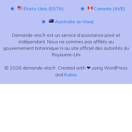
Etats-Unis (ESTA)
Canada (AVE)
Australie (e-Visa)
Demande-eta.fr est un service d’assistance privé et
indépendant. Nous ne sommes pas affiliés au
gouvernement britannique ni au site officiel des autorités du
Royaume-Uni
© 2026 demande-eta.fr. Created with ❤ using WordPress
and
Kubio