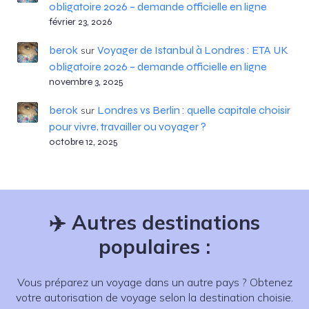
obligatoire 2026 – demande officielle en ligne
février 23, 2026
berok
Voyager de Istanbul à Londres : ETA UK
sur
obligatoire 2026 – demande officielle en ligne
novembre 3, 2025
berok
Londres vs Berlin : quelle capitale choisir
sur
pour vivre, travailler ou voyager ?
octobre 12, 2025
✈️
Autres destinations
populaires :
Vous préparez un voyage dans un autre pays ? Obtenez
votre autorisation de voyage selon la destination choisie.