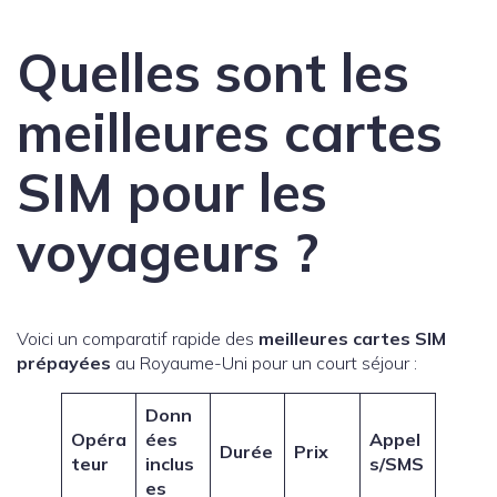
Quelles sont les
meilleures cartes
SIM pour les
voyageurs ?
Voici un comparatif rapide des
meilleures cartes SIM
prépayées
au Royaume-Uni pour un court séjour :
Donn
Opéra
ées
Appel
Durée
Prix
teur
inclus
s/SMS
es