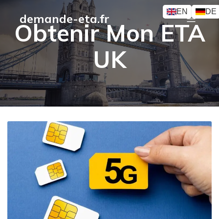
EN
DE
demande-eta.fr
Obtenir Mon ETA
UK