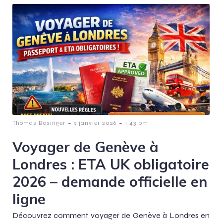
-
-
Thomas Bosinger
9 janvier 2026
1:43 pm
Voyager de Genève à
Londres : ETA UK obligatoire
2026 – demande officielle en
ligne
Découvrez comment voyager de Genève à Londres en