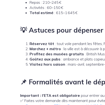
Repas : 210–245 €
Activités : 60–150 €
Total estimé
: 615–1 645 €
💡 Astuces pour dépenser
Réservez tôt
: tout vole pendant les fêtes, 
Marchez + métro
: la ville est à découvrir à p
Profitez des musées gratuits
: British Mu
Goûtez aux pubs
: ambiance et plats copieux
Visitez hors saison
: mars-avril, septembre
📌 Formalités avant le dé
Important :
l’ETA est obligatoire
pour entrer a
✅ Faites votre demande dès maintenant pour éviter