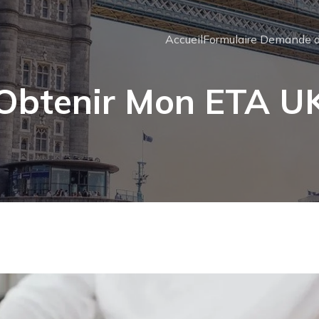
Accueil
Formulaire Demande d
Obtenir Mon ETA U