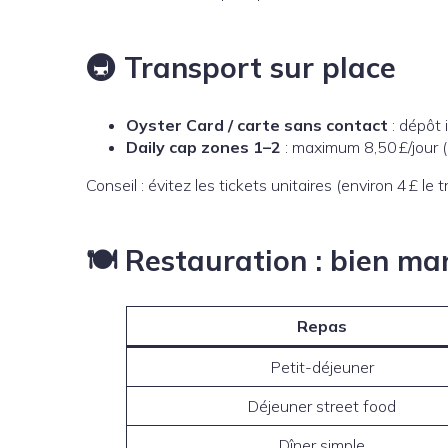
🚇 Transport sur place
Oyster Card / carte sans contact
: dépôt 
Daily cap zones 1–2
: maximum 8,50 £/jour 
Conseil : évitez les tickets unitaires (environ 4 £ le t
🍽️ Restauration : bien ma
Repas
Petit-déjeuner
Déjeuner street food
Dîner simple