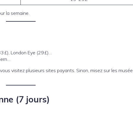
ur la semaine.
3 £), London Eye (29 £)…
dern…
 vous visitez plusieurs sites payants. Sinon, misez sur les musé
nne (7 jours)