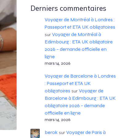
Derniers commentaires
Voyager de Montréal à Londres :
Passeport et ETA UK obligatoires
Voyager de Montréal à
sur
Edimbourg : ETA UK obligatoire
2026 – demande officielle en
ligne
mars 14, 2026
Voyager de Barcelone à Londres
: Passeport et ETA UK
obligatoires
Voyager de
sur
Barcelone à Edimbourg : ETA UK
obligatoire 2026 – demande
officielle en ligne
mars 14, 2026
berok
Voyager de Paris à
sur