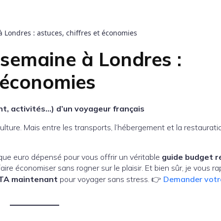
 Londres : astuces, chiffres et économies
 semaine à Londres :
t économies
nt, activités…) d’un voyageur français
lture. Mais entre les transports, l’hébergement et la restauratio
aque euro dépensé pour vous offrir un véritable
guide budget r
faire économiser sans rogner sur le plaisir. Et bien sûr, je vous ra
ETA maintenant
pour voyager sans stress. 👉
Demander votr