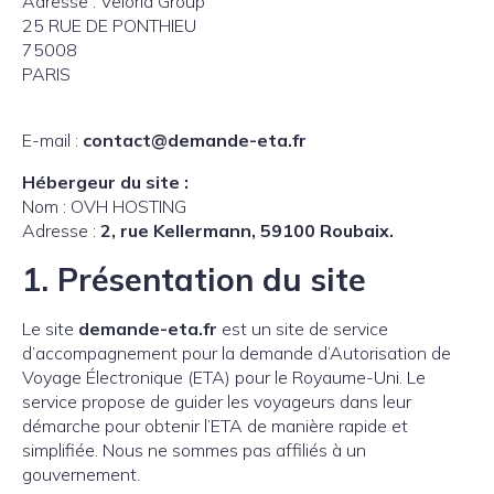
Adresse : Veloria Group
25 RUE DE PONTHIEU
75008
PARIS
E-mail :
contact@demande-eta.fr
Hébergeur du site :
Nom : OVH HOSTING
Adresse :
2, rue Kellermann, 59100 Roubaix
.
1.
Présentation du site
Le site
demande-eta.fr
est un site de service
d’accompagnement pour la demande d’Autorisation de
Voyage Électronique (ETA) pour le Royaume-Uni. Le
service propose de guider les voyageurs dans leur
démarche pour obtenir l’ETA de manière rapide et
simplifiée. Nous ne sommes pas affiliés à un
gouvernement.